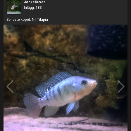
JockeDuvet
Inlägg: 183
Senaste köpet, Nil Tilapia