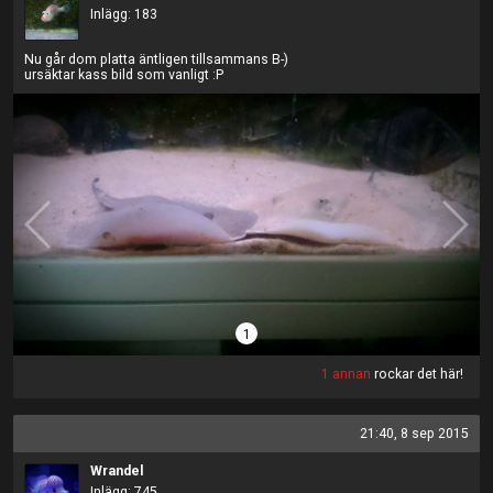
Inlägg: 183
Nu går dom platta äntligen tillsammans B-)
ursäktar kass bild som vanligt :P
1
1 annan
rockar det här!
21:40, 8 sep 2015
Wrandel
Inlägg: 745