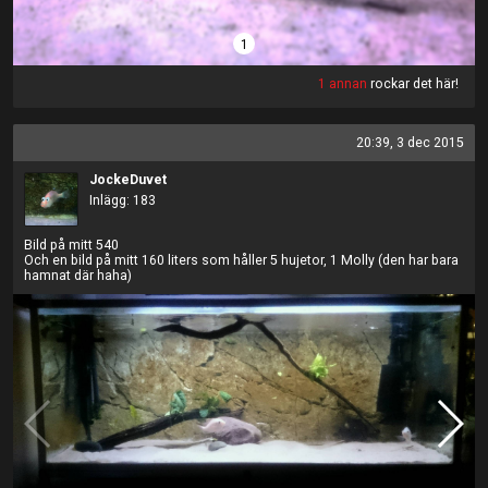
1
1 annan
rockar det här!
20:39, 3 dec 2015
JockeDuvet
Inlägg: 183
Bild på mitt 540
Och en bild på mitt 160 liters som håller 5 hujetor, 1 Molly (den har bara
hamnat där haha)