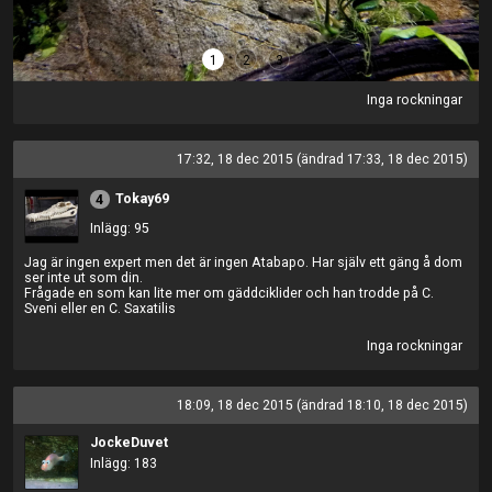
1
2
3
Inga rockningar
17:32, 18 dec 2015 (ändrad 17:33, 18 dec 2015)
Tokay69
4
Inlägg: 95
Jag är ingen expert men det är ingen Atabapo. Har själv ett gäng å dom
ser inte ut som din.
Frågade en som kan lite mer om gäddciklider och han trodde på C.
Sveni eller en C. Saxatilis
Inga rockningar
18:09, 18 dec 2015 (ändrad 18:10, 18 dec 2015)
JockeDuvet
Inlägg: 183