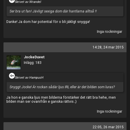
Skrivet av Wrandel
Ser bra ut fan! Jävligt sexiga dom där hantlarna alltså !!
Danke! Ja dom har potential för o bli jäkligt snygga!
Inga rockningar
14:28, 24 mar 2015
JockeDuvet
Inlägg: 183
Skrivet av HampusH
Snyggt Jocke! Är rockan sådär ljus IRL eller är det bilden som luras?
Ja hon e ganska ljus men bilderna förstärker det rätt bra hehe, men
bilden man ser ovanifrån e ganska rättvis ;)
Inga rockningar
22:05, 26 mar 2015