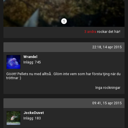
1
3 andra
rockar det här!
22:18, 14 apr 2015
Wrandel
Inlägg: 745
Göött! Pellets nu med alltså.. Glöm inte vem som har första tjing när du
tröttnar :)
Inga rockningar
09:41, 15 apr 2015
JockeDuvet
Inlägg: 183