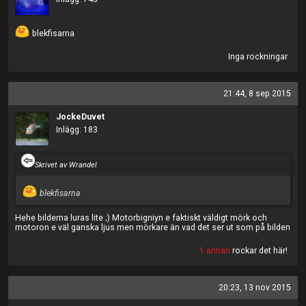
blekfisarna
Inga rockningar
21:44, 8 sep 2015
JockeDuvet
Inlägg: 183
Skrivet av Wrandel
blekfisarna
Hehe bilderna luras lite ;) Motorbigniyn e faktiskt väldigt mörk och
motoron e väl ganska ljus men mörkare än vad det ser ut som på bilden
1 annan
rockar det här!
20:23, 13 nov 2015