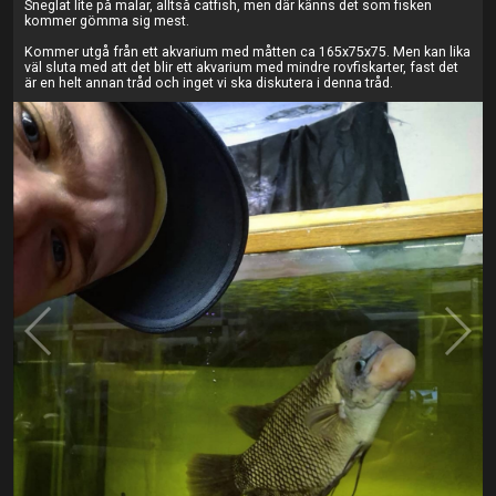
Sneglat lite på malar, alltså catfish, men där känns det som fisken
kommer gömma sig mest.
Kommer utgå från ett akvarium med måtten ca 165x75x75. Men kan lika
väl sluta med att det blir ett akvarium med mindre rovfiskarter, fast det
är en helt annan tråd och inget vi ska diskutera i denna tråd.