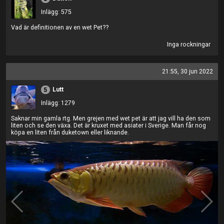
Inlägg: 575
Vad är definitionen av en wet Pet??
Inga rockningar
21:55, 30 jun 2022
Lutt
5
Inlägg: 1279
Saknar min gamla rtg. Men grejen med wet pet är att jag vill ha den som
liten och se den växa. Det är kruxet med asiater i Sverige. Man får nog
köpa en liten från duketown eller liknande.