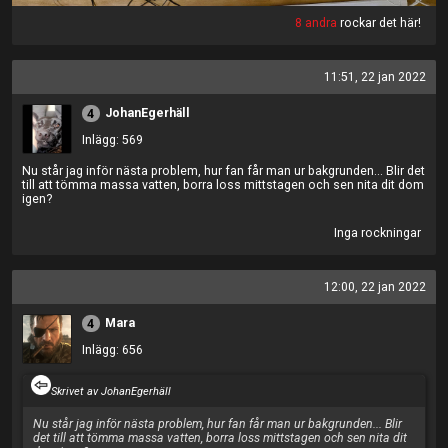
8 andra
rockar det här!
11:51, 22 jan 2022
JohanEgerhäll
4
Inlägg: 569
Nu står jag inför nästa problem, hur fan får man ur bakgrunden... Blir det
till att tömma massa vatten, borra loss mittstagen och sen nita dit dom
igen?
Inga rockningar
12:00, 22 jan 2022
Mara
4
Inlägg: 656
Skrivet av JohanEgerhäll
Nu står jag inför nästa problem, hur fan får man ur bakgrunden... Blir
det till att tömma massa vatten, borra loss mittstagen och sen nita dit