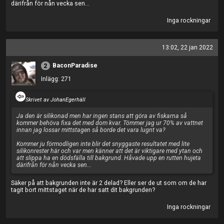
därifrån för nån vecka sen...
Inga rockningar
13:02, 22 jan 2022
BaconParadise
2
Inlägg: 271
Skrivet av JohanEgerhäll
Ja den är silikonad men har ingen stans att göra av fiskarna så
kommer behöva fixa det med dom kvar. Tömmer jag ur 70% av vattnet
innan jag lossar mittstagen så borde det vara lugnt va?
Kommer ju förmodligen inte blir det snyggaste resultatet med lite
silikonrester här och var men känner att det är viktigare med ytan och
att slippa ha en dödsfälla till bakgrund. Håvade upp en rutten hujeta
därifrån för nån vecka sen...
Säker på att bakgrunden inte är 2 delad? Eller ser de ut som om de har
tagit bort mittstaget när de har satt dit bakgrunden?
Inga rockningar