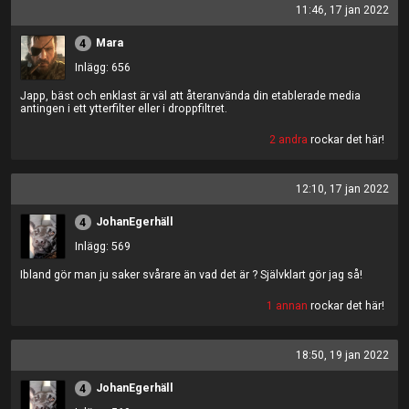
11:46, 17 jan 2022
Mara
4
Inlägg: 656
Japp, bäst och enklast är väl att återanvända din etablerade media
antingen i ett ytterfilter eller i droppfiltret.
2 andra
rockar det här!
12:10, 17 jan 2022
JohanEgerhäll
4
Inlägg: 569
Ibland gör man ju saker svårare än vad det är ? Självklart gör jag så!
1 annan
rockar det här!
18:50, 19 jan 2022
JohanEgerhäll
4