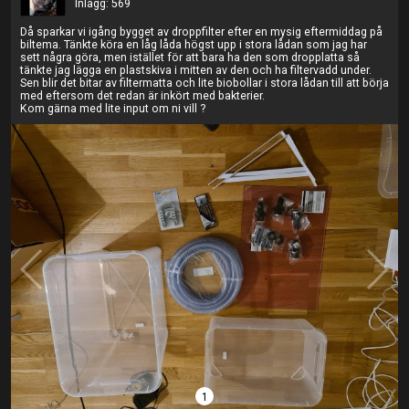
Inlägg: 569
Då sparkar vi igång bygget av droppfilter efter en mysig eftermiddag på
biltema. Tänkte köra en låg låda högst upp i stora lådan som jag har
sett några göra, men istället för att bara ha den som dropplatta så
tänkte jag lägga en plastskiva i mitten av den och ha filtervadd under.
Sen blir det bitar av filtermatta och lite biobollar i stora lådan till att börja
med eftersom det redan är inkört med bakterier.
Kom gärna med lite input om ni vill ?
1