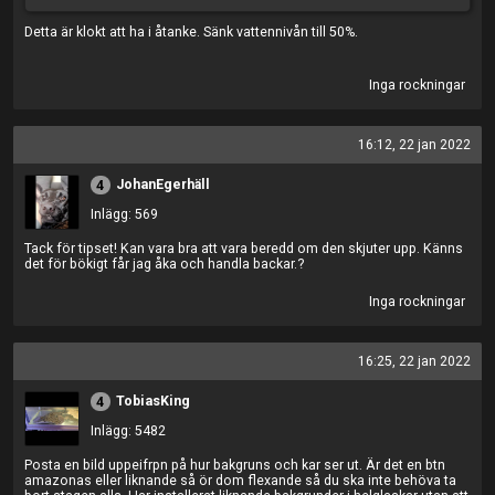
Detta är klokt att ha i åtanke. Sänk vattennivån till 50%.
Inga rockningar
16:12, 22 jan 2022
JohanEgerhäll
4
Inlägg: 569
Tack för tipset! Kan vara bra att vara beredd om den skjuter upp. Känns
det för bökigt får jag åka och handla backar.?
Inga rockningar
16:25, 22 jan 2022
TobiasKing
4
Inlägg: 5482
Posta en bild uppeifrpn på hur bakgruns och kar ser ut. Är det en btn
amazonas eller liknande så ör dom flexande så du ska inte behöva ta