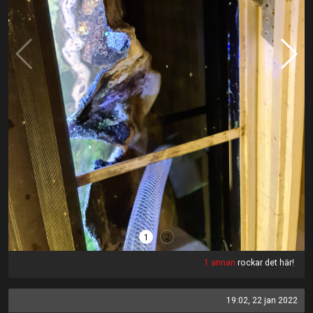
1
2
1 annan
rockar det här!
19:02, 22 jan 2022