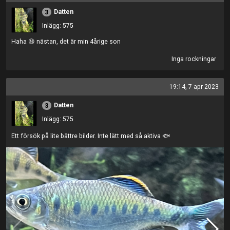
Datten
3
Inlägg: 575
Haha 😆 nästan, det är min 4årige son
Inga rockningar
19:14, 7 apr 2023
Datten
3
Inlägg: 575
Ett försök på lite bättre bilder. Inte lätt med så aktiva 🐟