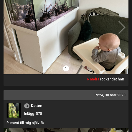
1
6 andra
rockar det här!
19:24, 30 mar 2023
Datten
3
Inlägg: 575
Present till mig själv 😌