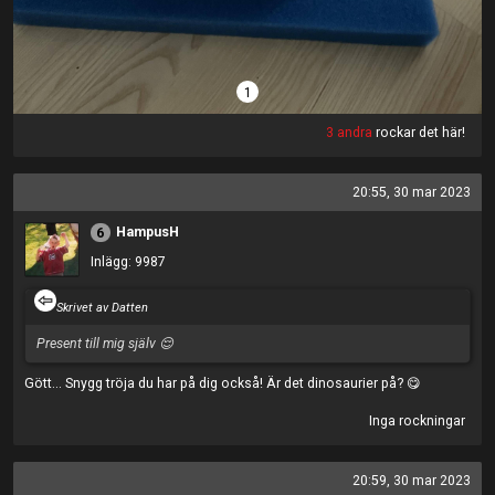
1
3 andra
rockar det här!
20:55, 30 mar 2023
HampusH
6
Inlägg: 9987
Skrivet av Datten
Present till mig själv 😌
Gött... Snygg tröja du har på dig också! Är det dinosaurier på? 😋
Inga rockningar
20:59, 30 mar 2023