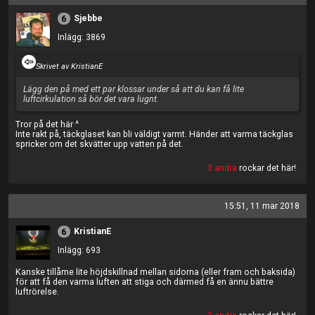
Sjebbe
6
Inlägg: 3869
Skrivet av KristianE
Lägg den på med ett par klossar under så att du kan få lite
luftcirkulation så bör det vara lugnt.
Tror på det här ^
Inte rakt på, täckglaset kan bli väldigt varmt. Händer att varma täckglas
spricker om det skvätter upp vatten på det.
3 andra
rockar det här!
15:51, 11 mar 2018
KristianE
6
Inlägg: 693
Kanske tillåme lite höjdskillnad mellan sidorna (eller fram och baksida)
för att få den varma luften att stiga och därmed få en ännu bättre
luftrörelse.