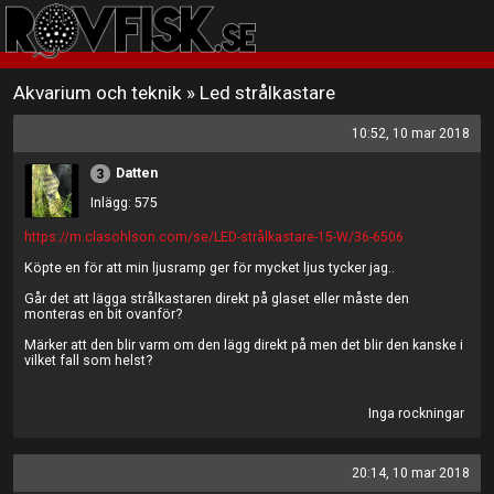
Akvarium och teknik
»
Led strålkastare
10:52, 10 mar 2018
Datten
3
Inlägg: 575
https://m.clasohlson.com/se/LED-strålkastare-15-W/36-6506
Köpte en för att min ljusramp ger för mycket ljus tycker jag..
Går det att lägga strålkastaren direkt på glaset eller måste den
monteras en bit ovanför?
Märker att den blir varm om den lägg direkt på men det blir den kanske i
vilket fall som helst?
Inga rockningar
20:14, 10 mar 2018