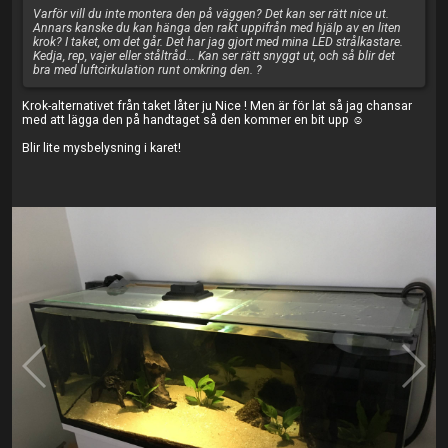
Varför vill du inte montera den på väggen? Det kan ser rätt nice ut.
Annars kanske du kan hänga den rakt uppifrån med hjälp av en liten
krok? I taket, om det går. Det har jag gjort med mina LED strålkastare.
Kedja, rep, vajer eller ståltråd... Kan ser rätt snyggt ut, och så blir det
bra med luftcirkulation runt omkring den. ?
Krok-alternativet från taket låter ju Nice ! Men är för lat så jag chansar
med att lägga den på handtaget så den kommer en bit upp ☺️
Blir lite mysbelysning i karet!