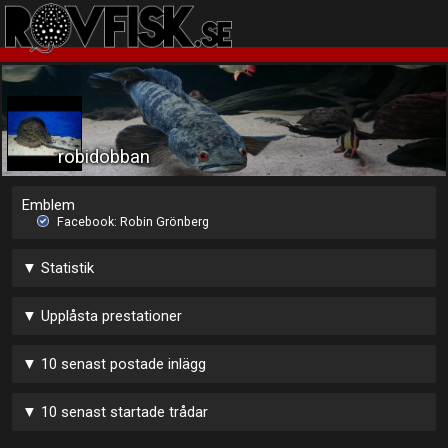
robidobban
Emblem
Facebook: Robin Grönberg
▼
Statistik
▼
Upplåsta prestationer
▼
10 senast postade inlägg
▼
10 senast startade trådar