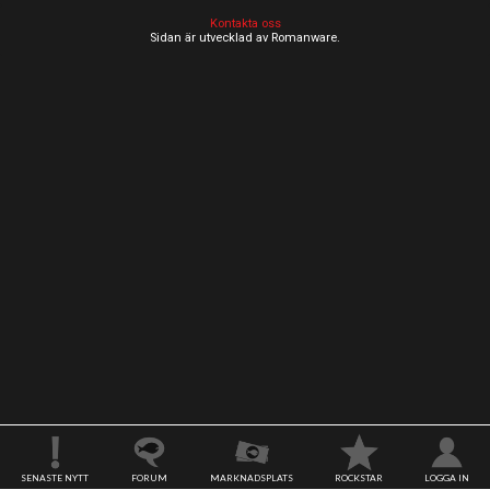
Kontakta oss
Sidan är utvecklad av Romanware.
SENASTE NYTT
FORUM
MARKNADSPLATS
ROCKSTAR
LOGGA IN