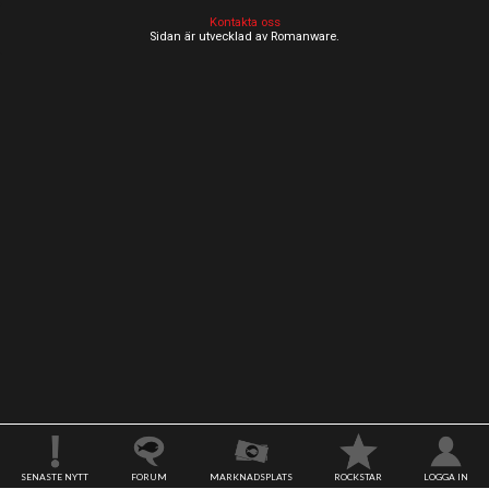
Kontakta oss
Sidan är utvecklad av Romanware.
SENASTE NYTT
FORUM
MARKNADSPLATS
ROCKSTAR
LOGGA IN