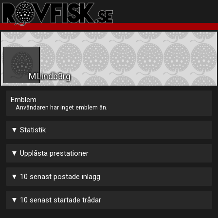
MLindb3rg
Emblem
Användaren har inget emblem än.
▼
Statistik
▼
Upplåsta prestationer
▼
10 senast postade inlägg
▼
10 senast startade trådar