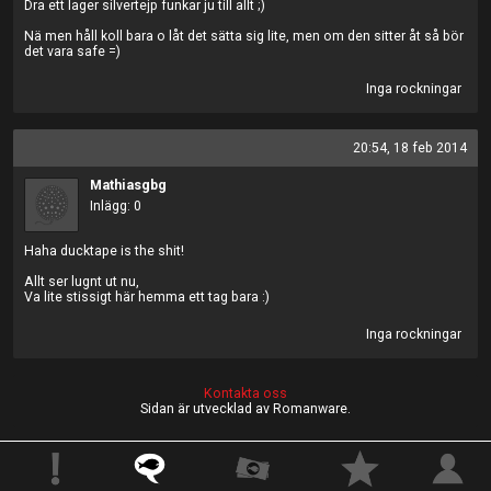
Dra ett lager silvertejp funkar ju till allt ;)
Nä men håll koll bara o låt det sätta sig lite, men om den sitter åt så bör
det vara safe =)
Inga rockningar
20:54, 18 feb 2014
Mathiasgbg
Inlägg: 0
Haha ducktape is the shit!
Allt ser lugnt ut nu,
Va lite stissigt här hemma ett tag bara :)
Inga rockningar
Kontakta oss
Sidan är utvecklad av Romanware.