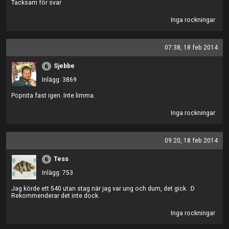
Tacksam för svar
Inga rockningar
07:38, 18 feb 2014
Sjebbe
6
Inlägg: 3869
Popnita fast igen. Inte limma.
Inga rockningar
09:20, 18 feb 2014
Tess
6
Inlägg: 753
Jag körde ett 540 utan stag när jag var ung och dum, det gick. :D
Rekommenderar det inte dock.
Inga rockningar