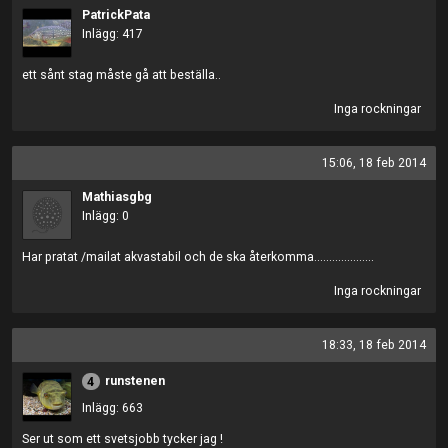
PatrickPata
Inlägg: 417
ett sånt stag måste gå att beställa..
Inga rockningar
15:06, 18 feb 2014
Mathiasgbg
Inlägg: 0
Har pratat /mailat akvastabil och de ska återkomma....................
Inga rockningar
18:33, 18 feb 2014
runstenen
4
Inlägg: 663
Ser ut som ett svetsjobb tycker jag !