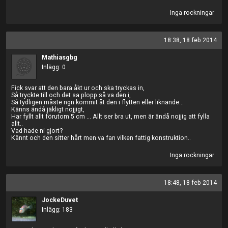
Inga rockningar
18:38, 18 feb 2014
Mathiasgbg
Inlägg: 0
Fick svar att den bara åkt ur och ska tryckas in,
Så tryckte till och det sa plopp så va den i,
Så tydligen måste ngn kommit åt den i flytten eller liknande...
Känns ändå jäkligt nojjigt,
Har fyllt allt förutom 5 cm ... Allt ser bra ut, men är ändå nojjig att fylla
allt..
Vad hade ni gjort?
Kännt och den sitter hårt men va fan vilken fattig konstruktion..
Inga rockningar
18:48, 18 feb 2014
JockeDuvet
Inlägg: 183