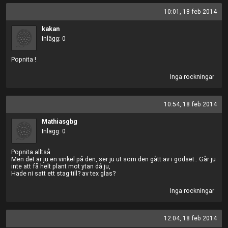
10:01, 18 feb 2014
kakan
Inlägg: 0
Popnita !
Inga rockningar
10:54, 18 feb 2014
Mathiasgbg
Inlägg: 0
Popnita alltså
Men det är ju en vinkel på den, ser ju ut som den gått av i godset.. Går ju
inte att få helt plant mot ytan då ju,
Hade ni satt ett stag till? av tex glas?
Inga rockningar
12:04, 18 feb 2014